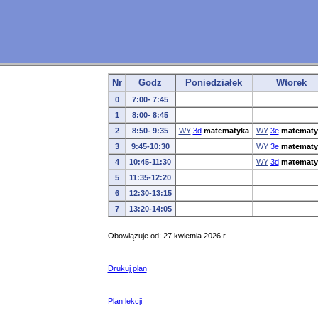
Nr
Godz
Poniedziałek
Wtorek
0
7:00- 7:45
1
8:00- 8:45
2
8:50- 9:35
WY
3d
matematyka
WY
3e
matematy
3
9:45-10:30
WY
3e
matematy
4
10:45-11:30
WY
3d
matematy
5
11:35-12:20
6
12:30-13:15
7
13:20-14:05
Obowiązuje od: 27 kwietnia 2026 r.
Drukuj plan
Plan lekcji