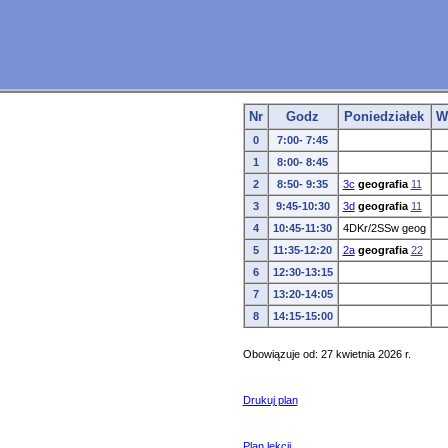
Nr
Godz
Poniedziałek
W
0
7:00- 7:45
1
8:00- 8:45
2
8:50- 9:35
3c
geografia
11
3
9:45-10:30
3d
geografia
11
4
10:45-11:30
4DKr/2SSw geog
5
11:35-12:20
2a
geografia
22
6
12:30-13:15
7
13:20-14:05
8
14:15-15:00
Obowiązuje od: 27 kwietnia 2026 r.
Drukuj plan
Plan lekcji