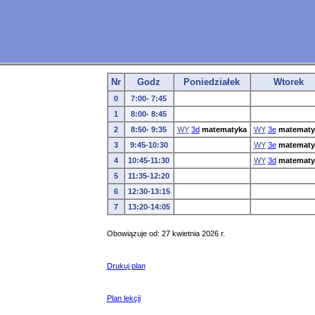
Nr
Godz
Poniedziałek
Wtorek
0
7:00- 7:45
1
8:00- 8:45
2
8:50- 9:35
WY
3d
matematyka
WY
3e
matematy
3
9:45-10:30
WY
3e
matematy
4
10:45-11:30
WY
3d
matematy
5
11:35-12:20
6
12:30-13:15
7
13:20-14:05
Obowiązuje od: 27 kwietnia 2026 r.
Drukuj plan
Plan lekcji